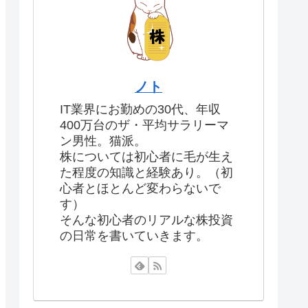
ノト
IT業界にお勤めの30代、年収
400万台のザ・平均サラリーマ
ン男性。猫派。
株については初心者に毛が生え
た程度の知識と経験あり。（初
心者とほとんど変わらないで
す）
そんな初心者のリアルな株投資
の日常を書いていきます。