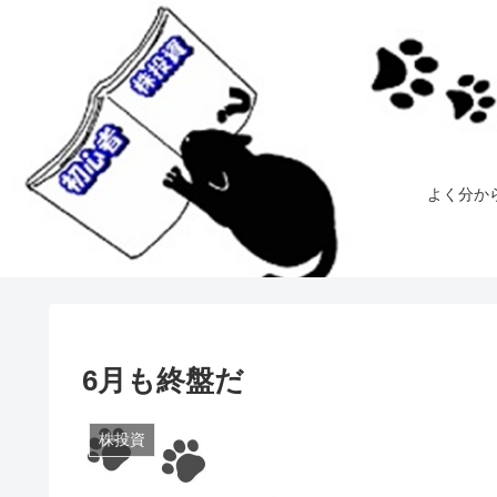
よく分か
6月も終盤だ
株投資