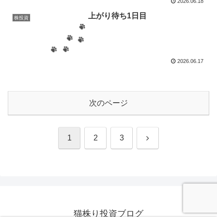
2026.06.18
上がり待ち1日目
株投資
2026.06.17
次のページ
次
1
2
3
へ
猫株り投資ブログ