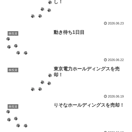
し！
2026.06.23
動き待ち1日目
株投資
2026.06.22
東京電力ホールディングスを売
株投資
却！
2026.06.19
りそなホールディングスを売却！
株投資