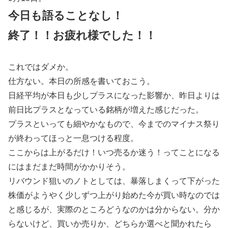
今日も語ることなし！
終了！！お疲れ様でした！！
これではダメか。
仕方ない。本日の所感を書いておこう。
日経平均が本日も少しプラスになった影響か、昨日よりは
前日比プラスとなっている銘柄が増えた感じだった。
プラスといっても細やかなもので、今までのマイナス祭り
が終わってほっと一息つける程度。
ここからは上がるだけ！いつ売るか迷う！ってことになる
にはまだまだ時間がかかりそう。
リバウンド狙いのノトとしては、暴落しまくって下がった
株価がようやく少しずつ上がり始めた今が買い時なのでは
と感じるが、実際のところどうなのかは分からない。分か
らないけど、買いか売りか、どちらか選べと聞かれたら