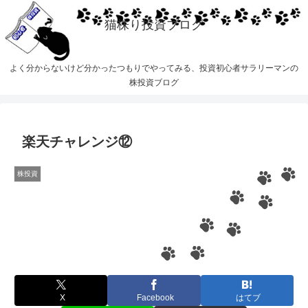
猫株り投資ブログ
よく分からないけど分かったつもりでやってみる、投資初心者サラリーマンの
株投資ブログ
楽天チャレンジ⑫
株投資
X
Facebook
はてブ