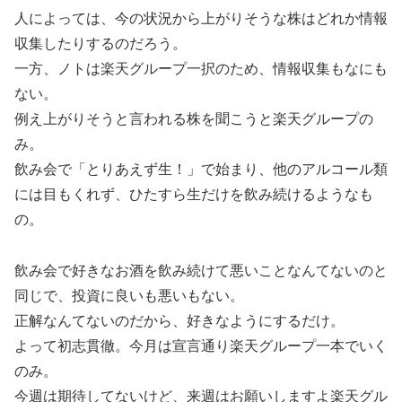
人によっては、今の状況から上がりそうな株はどれか情報
収集したりするのだろう。
一方、ノトは楽天グループ一択のため、情報収集もなにも
ない。
例え上がりそうと言われる株を聞こうと楽天グループの
み。
飲み会で「とりあえず生！」で始まり、他のアルコール類
には目もくれず、ひたすら生だけを飲み続けるようなも
の。
飲み会で好きなお酒を飲み続けて悪いことなんてないのと
同じで、投資に良いも悪いもない。
正解なんてないのだから、好きなようにするだけ。
よって初志貫徹。今月は宣言通り楽天グループ一本でいく
のみ。
今週は期待してないけど、来週はお願いしますよ楽天グル