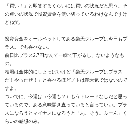
「買い！」と即答するくらいには買いの状況だと思う。そ
の買いの状況で投資資金を使い切っているわけなんですけ
どね笑。
投資資金をオールベットしてある楽天グループは今日もプ
ラス。でも喜べない。
前日比プラス2.7円なんて一瞬で下がるし、ないようなも
の。
相場は全体的にしょっぱいけど「楽天グループはプラス
だ！やったぜ！」と喜べるほどノトは能天気ではないので
すよ。
ついでに、今週は（今週も？）もうトレードなしだと思っ
ているので、ある意味開き直っていると言っていい。プラ
スになろうとマイナスになろうと「あ、そう。ふーん」く
らいの感想のみ。