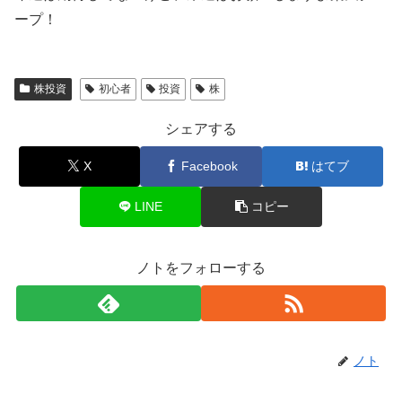
ープ！
株投資
初心者
投資
株
シェアする
X
Facebook
はてブ
LINE
コピー
ノトをフォローする
ノト