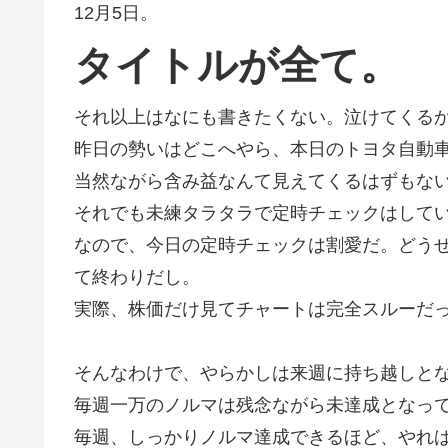
12月5日。
タイトルが全て。
それ以上はなにも書きたくない。泣けてくる
昨日の勢いはどこへやら、本日のトヨタ自動
当然ながら含み益なんて見えてくるはずもな
それでも未練タラタラで定時チェックはして
なので、今日の定時チェックは割愛だ。どう
て終わりだし。
実際、株価だけ見てチャートは完全スルーだ
そんなわけで、やらかしは来週に持ち越しと
毎週一万のノルマは残念ながら未達成となっ
毎週、しっかりノルマ達成できるほど、やれ