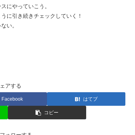
ースにやっていこう。
ように引き続きチェックしていく！
ゃない。
ェアする
Facebook
はてブ
コピー