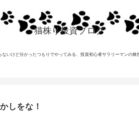
猫株り投資ブログ
らないけど分かったつもりでやってみる、投資初心者サラリーマンの株
らかしをな！