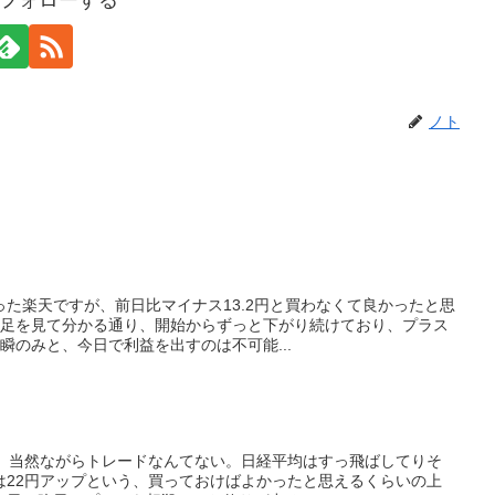
フォローする
ノト
た楽天ですが、前日比マイナス13.2円と買わなくて良かったと思
分足を見て分かる通り、開始からずっと下がり続けており、プラス
瞬のみと、今日で利益を出すのは不可能...
ず、当然ながらトレードなんてない。日経平均はすっ飛ばしてりそ
は22円アップという、買っておけばよかったと思えるくらいの上