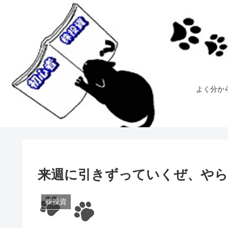
よく分か
来週に引きずっていくぜ、や
株投資