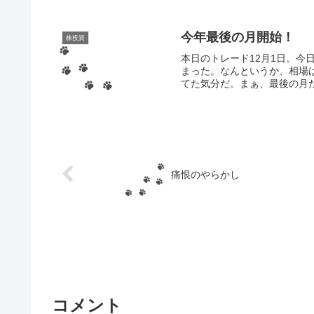
今年最後の月開始！
株投資
本日のトレード12月1日。今
まった。なんというか、相場
てた気分だ。まぁ、最後の月だ
痛恨のやらかし
コメント