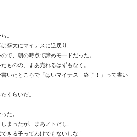
から。
車は盛大にマイナスに逆戻り。
いので、朝の時点で諦めモードだった。
いたものの、まあ売れるはずもなく。
せ書いたところで「はいマイナス！終了！」って書い
ったくらいだ。
なった。
てしまったが、まあノトだし。
ばできる子ってわけでもないしな！