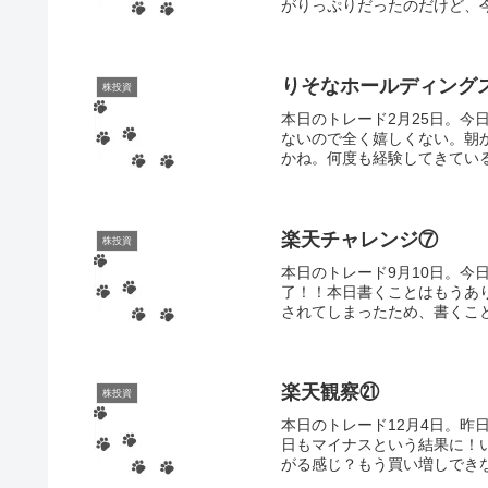
がりっぷりだったのだけど、今
りそなホールディング
株投資
本日のトレード2月25日。
ないので全く嬉しくない。朝
かね。何度も経験してきている
楽天チャレンジ⑦
株投資
本日のトレード9月10日。今
了！！本日書くことはもうあ
されてしまったため、書くこと
楽天観察㉑
株投資
本日のトレード12月4日。
日もマイナスという結果に！
がる感じ？もう買い増しできな