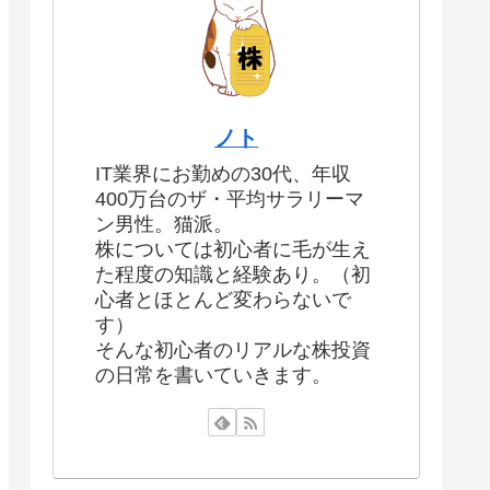
ノト
IT業界にお勤めの30代、年収
400万台のザ・平均サラリーマ
ン男性。猫派。
株については初心者に毛が生え
た程度の知識と経験あり。（初
心者とほとんど変わらないで
す）
そんな初心者のリアルな株投資
の日常を書いていきます。