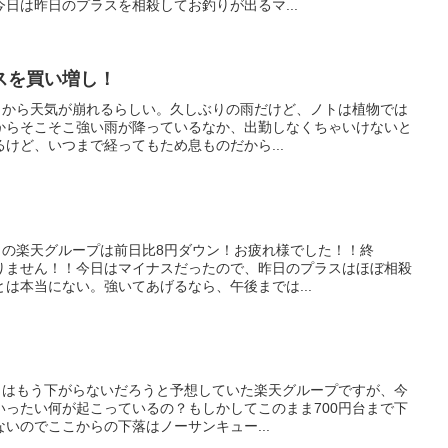
日は昨日のプラスを相殺してお釣りが出るマ...
スを買い増し！
今日から天気が崩れるらしい。久しぶりの雨だけど、ノトは植物では
からそこそこ強い雨が降っているなか、出勤しなくちゃいけないと
けど、いつまで経ってもため息ものだから...
日の楽天グループは前日比8円ダウン！お疲れ様でした！！終
りません！！今日はマイナスだったので、昨日のプラスはほぼ相殺
は本当にない。強いてあげるなら、午後までは...
昨日はもう下がらないだろうと予想していた楽天グループですが、今
いったい何が起こっているの？もしかしてこのまま700円台まで下
いのでここからの下落はノーサンキュー...