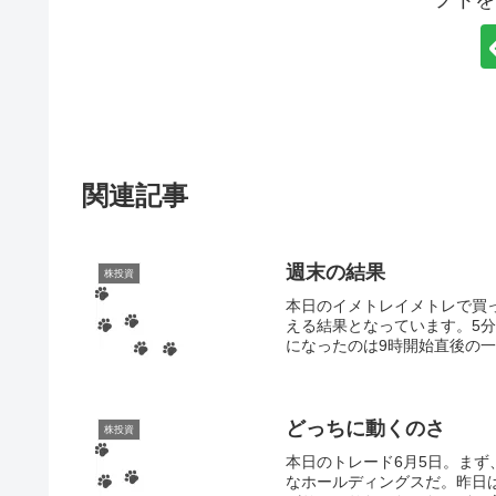
ノトを
関連記事
週末の結果
株投資
本日のイメトレイメトレで買っ
える結果となっています。5
になったのは9時開始直後の一
どっちに動くのさ
株投資
本日のトレード6月5日。ま
なホールディングスだ。昨日