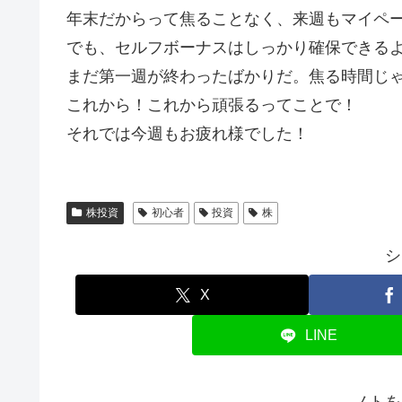
年末だからって焦ることなく、来週もマイペ
でも、セルフボーナスはしっかり確保できる
まだ第一週が終わったばかりだ。焦る時間じ
これから！これから頑張るってことで！
それでは今週もお疲れ様でした！
株投資
初心者
投資
株
シ
X
LINE