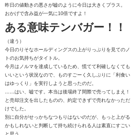
昨日の値動きの悪さが嘘のように今日は大きくプラス。
おかげで含み益が一気に10倍ですよ！
ある意味テンバガー！！
（違う）
今日のりそなホールディングスの上がりっぷりを見てのノ
トのお気持ちがタイトル。
今月はノルマを達成しているため、慌てて利確しなくても
いいという状況なので、ものすごーく久しぶりに「利食い
はゆっくり」を実行しようと思ったのだ。
……はい、嘘です。本当は後場終了間際で売ってしまえ！
と売却注文を出したものの、約定できずで売れなかっただ
けでした。
別に自分がせっかちなつもりはないのだが、もっと上がる
かもしれないと判断して持ち続けられる人は素直にすごい
と思う。