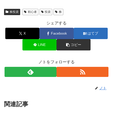
株投資
初心者
投資
株
シェアする
X
Facebook
はてブ
LINE
コピー
ノトをフォローする
ノト
関連記事