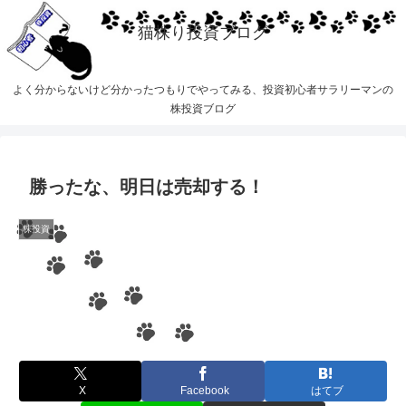
猫株り投資ブログ
よく分からないけど分かったつもりでやってみる、投資初心者サラリーマンの
株投資ブログ
勝ったな、明日は売却する！
株投資
X
Facebook
はてブ