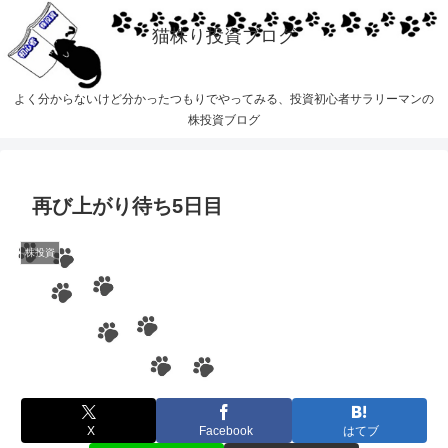
猫株り投資ブログ
よく分からないけど分かったつもりでやってみる、投資初心者サラリーマンの
株投資ブログ
再び上がり待ち5日目
株投資
X
Facebook
はてブ