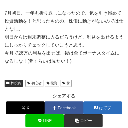
7月初日、一年も折り返しになったので、気を引き締めて
投資活動を！と思ったものの、株価に動きがないのでは仕
方なし。
明日からは週末調整に入るだろうけど、利益を出せるよう
にしっかりチェックしていこうと思う。
今月で26万の利益を出せば、後は全てボーナスタイムに
なるしな！(夢くらいは見たい！)
株投資
初心者
投資
株
シェアする
X
Facebook
はてブ
LINE
コピー