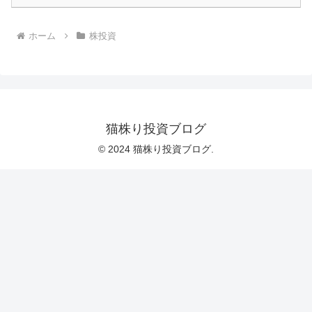
ホーム
株投資
猫株り投資ブログ
© 2024 猫株り投資ブログ.