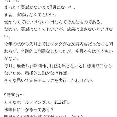
まったく実感がないまま7月になった。
まぁ、実感はなくてもいい。
働かなくてはいけない平日なんてそんなものである。
なので、実感はなくてもいいが、成果は出さないといけな
い。
今年の頭から先月まではグダグダな投資内容だったにも関
わらず、奇跡的に問題なしだったが、今月からはそうもい
かない。
毎月、最低4万4000円は利益を出さないと目標達成になら
ないため、積極的に動かなければ！
そんな思いで定時チェックを実行したわけだが。
9時30分〜
りそなホールディングス、2122円。
水曜日に上がるってあり？
明日からの週末調整で下がったりしない？