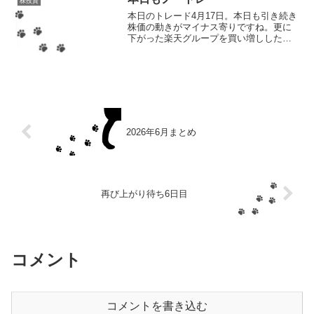
株投資
本日のトレード4月17日。本日も引き続き
株価の動きがマイナス寄りですね。更に
下がった楽天グループを買い増しした
い！とはいえ先立つものがないので、見
るだけ時間の無駄。こういう時はより悲
惨な状況になっているヤツでも冷やかし
をするに限ります。以下...
2026年6月まとめ
再び上がり待ち6日目
コメント
コメントを書き込む