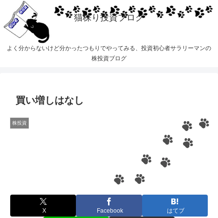
猫株り投資ブログ
よく分からないけど分かったつもりでやってみる、投資初心者サラリーマンの
株投資ブログ
買い増しはなし
株投資
X
Facebook
はてブ