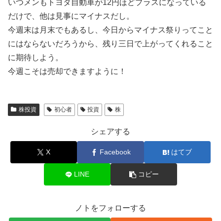
いつメンもトヨタ自動車が12円ほどプラスになっている
だけで、他は見事にマイナスだし。
今週末は月末でもあるし、今日からマイナス祭りってこと
にはならないだろうから、残り三日で上がってくれること
に期待しよう。
今週こそは売却できますように！
株投資
初心者
投資
株
シェアする
X
Facebook
はてブ
LINE
コピー
ノトをフォローする