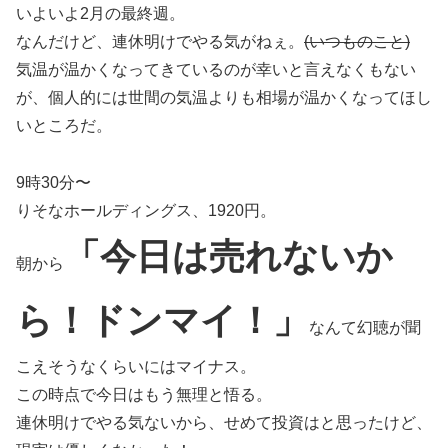
いよいよ2月の最終週。
なんだけど、連休明けでやる気がねぇ。
(いつものこと)
気温が温かくなってきているのが幸いと言えなくもない
が、個人的には世間の気温よりも相場が温かくなってほし
いところだ。
9時30分〜
りそなホールディングス、1920円。
「今日は売れないか
朝から
ら！ドンマイ！」
なんて幻聴が聞
こえそうなくらいにはマイナス。
この時点で今日はもう無理と悟る。
連休明けでやる気ないから、せめて投資はと思ったけど、