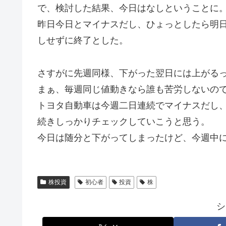
で、検討した結果、今日はなしということに
昨日今日とマイナスだし、ひょっとしたら明
しせずに終了とした。
さすがに先週同様、下がった翌日には上がる
まぁ、毎週同じ値動きなら誰も苦労しないの
トヨタ自動車は今週二日連続でマイナスだし
続きしっかりチェックしていこうと思う。
今日は随分と下がってしまったけど、今週中
株投資
初心者
投資
株
シ