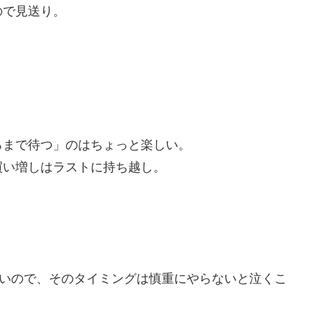
ので見送り。
ろまで待つ」のはちょっと楽しい。
買い増しはラストに持ち越し。
ないので、そのタイミングは慎重にやらないと泣くこ