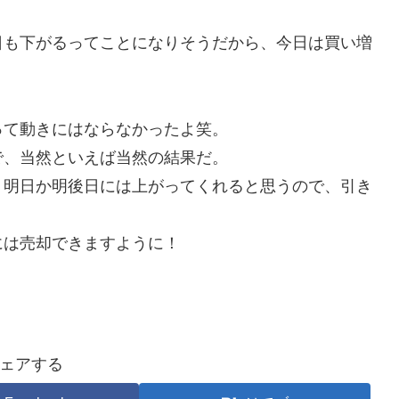
。
日も下がるってことになりそうだから、今日は買い増
って動きにはならなかったよ笑。
で、当然といえば当然の結果だ。
、明日か明後日には上がってくれると思うので、引き
には売却できますように！
ェアする