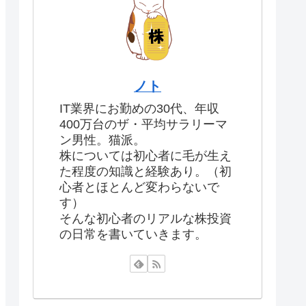
ノト
IT業界にお勤めの30代、年収
400万台のザ・平均サラリーマ
ン男性。猫派。
株については初心者に毛が生え
た程度の知識と経験あり。（初
心者とほとんど変わらないで
す）
そんな初心者のリアルな株投資
の日常を書いていきます。