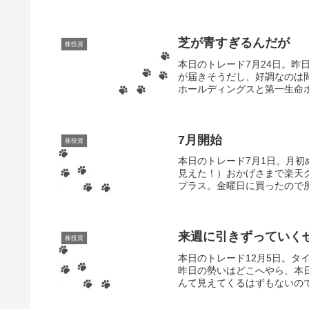
芝が青すぎるんだが
株投資
本日のトレード7月24日。昨
が届きそうだし、好調なのは
ホールディングスと第一生命ホ
7月開始
株投資
本日のトレード7月1日。月
見えた！）おかげさまで楽天グ
プラス。金曜日に買ったので所
来週に引きずっていく
株投資
本日のトレード12月5日。
昨日の勢いはどこへやら、本
んて見えてくるはずもないので