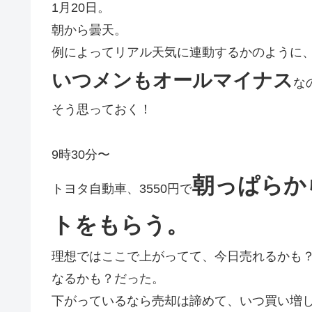
1月20日。
朝から曇天。
例によってリアル天気に連動するかのように
いつメンもオールマイナス
な
そう思っておく！
9時30分〜
朝っぱらか
トヨタ自動車、3550円で
トをもらう。
理想ではここで上がってて、今日売れるかも
なるかも？だった。
下がっているなら売却は諦めて、いつ買い増