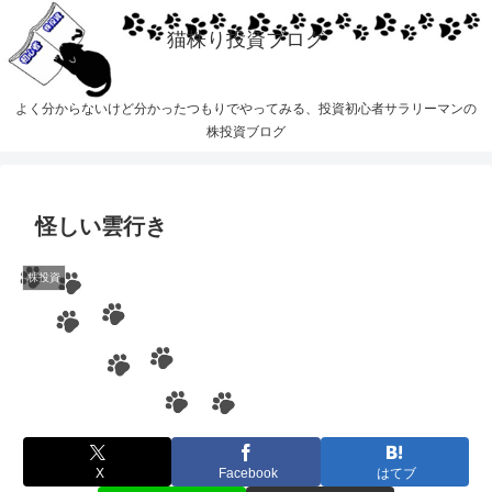
猫株り投資ブログ
よく分からないけど分かったつもりでやってみる、投資初心者サラリーマンの
株投資ブログ
怪しい雲行き
株投資
X
Facebook
はてブ