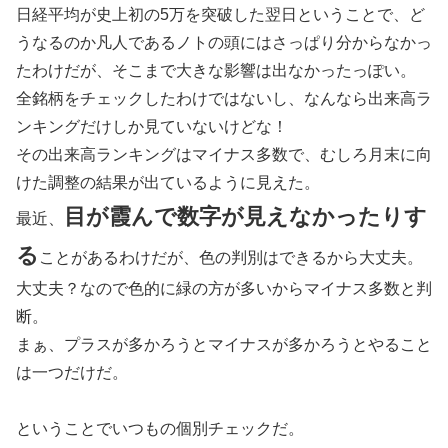
日経平均が史上初の5万を突破した翌日ということで、ど
うなるのか凡人であるノトの頭にはさっぱり分からなかっ
たわけだが、そこまで大きな影響は出なかったっぽい。
全銘柄をチェックしたわけではないし、なんなら出来高ラ
ンキングだけしか見ていないけどな！
その出来高ランキングはマイナス多数で、むしろ月末に向
けた調整の結果が出ているように見えた。
目が霞んで数字が見えなかったりす
最近、
る
ことがあるわけだが、色の判別はできるから大丈夫。
大丈夫？なので色的に緑の方が多いからマイナス多数と判
断。
まぁ、プラスが多かろうとマイナスが多かろうとやること
は一つだけだ。
ということでいつもの個別チェックだ。