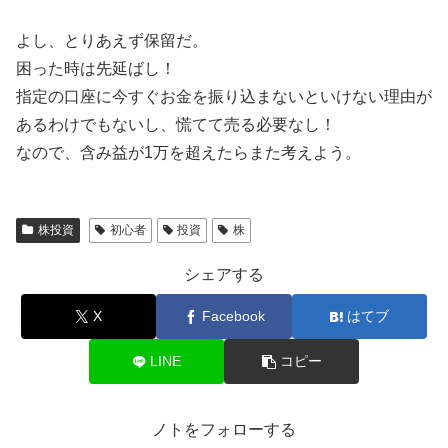
よし、とりあえず保留だ。
困った時は先延ばし！
指定の口座に今すぐお金を振り込まないといけない理由が
あるわけでもないし、慌てて売る必要なし！
なので、含み益が1万を超えたらまた考えよう。
株投資
初心者
投資
株
シェアする
X
Facebook
はてブ
LINE
コピー
ノトをフォローする