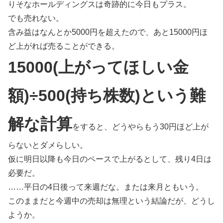
りそなホールディングスは奇跡的に今日もプラス。
でも売れない。
含み益はなんとか5000円を超えたので、あと15000円ほ
ど上がれば売ることができる。
15000(上がってほしい金
額)÷500(持ち株数)という難
解な計算
をすると、どうやらもう30円ほど上が
らないとダメらしい。
仮に明日以降も今日のペースで上がるとして、残り4日は
必要だ。
……平日の4日後って来週だな。または来月ともいう。
このままだと今週中の売却は無理という結論だが、どうし
ようか。