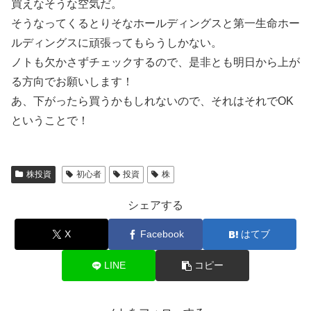
買えなそうな空気だ。
そうなってくるとりそなホールディングスと第一生命ホー
ルディングスに頑張ってもらうしかない。
ノトも欠かさずチェックするので、是非とも明日から上が
る方向でお願いします！
あ、下がったら買うかもしれないので、それはそれでOK
ということで！
株投資
初心者
投資
株
シェアする
X
Facebook
はてブ
LINE
コピー