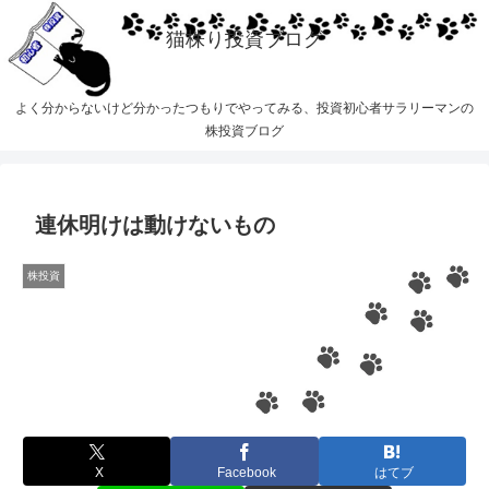
猫株り投資ブログ
よく分からないけど分かったつもりでやってみる、投資初心者サラリーマンの
株投資ブログ
連休明けは動けないもの
株投資
X
Facebook
はてブ