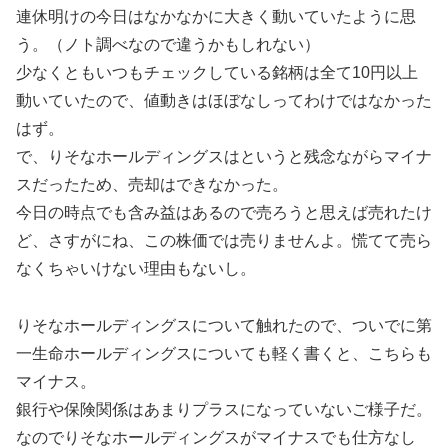
連休明けの今日はなかなかに大きく動いていたように思
う。（ノト調べなので違うかもしれない）
少なくともいつもチェックしている銘柄は全て10円以上
動いていたので、値動きはほぼなしってわけではなかった
はず。
で、りそなホールディングスはというと残念ながらマイナ
スだったため、売却はできなかった。
今日の時点でも含み益はあるので売ろうと思えば売れたけ
ど、さすがにね、この株価では売りませんよ。慌てて売ら
なくちゃいけない理由もないし。
りそなホールディングスについて触れたので、ついでに第
一生命ホールディングスについても軽く書くと、こちらも
マイナス。
銀行や保険関係はあまりプラスになっていないご様子だ。
なのでりそなホールディングスがマイナスでも仕方なし