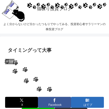
猫株り投資ブログ
よく分からないけど分かったつもりでやってみる、投資初心者サラリーマンの
株投資ブログ
タイミングって大事
株投資
X
Facebook
はてブ