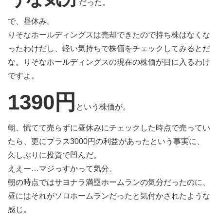
だった。
で、昼休み。
りそなホールディングスは売却できたので持ち株はなくな
ったわけだし、軽い気持ちで株価をチェックしてみるとだ
な。りそなホールディングスの現在の株価が目に入るわけ
ですよ。
1390円
という株価が。
朝、慌てて売らずに昼休みにチェックした時点で売ってい
たら、更にプラス3000円の利益があったという事実に、
久しぶりに投資で凹んだ。
ええー…マジっすかって気分。
朝の時点ではサヨナラ満塁ホームランの気分だったのに、
昼にはそれがソロホームランだったと気付かされたような
感じ。