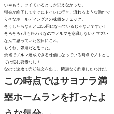
いやもう、ツイているとしか思えなかった。
朝会が終了してすぐにトイレに行き、流れるような動作で
りそなホールディングスの株価をチェック。
そうしたらなんと1355円になっているじゃないですか！
そろそろ7月も終わりなのでノルマを意識しないとマズい
なんて思っていた翌日にこれ。
もうね、強運だと思った。
余裕でノルマ達成できる株価になっている時点でノトとし
ては悩む要素なし！
なので速攻で売却注文を出し、問題なく約定したわけだ。
この時点ではサヨナラ満
塁ホームランを打ったよ
うな気分