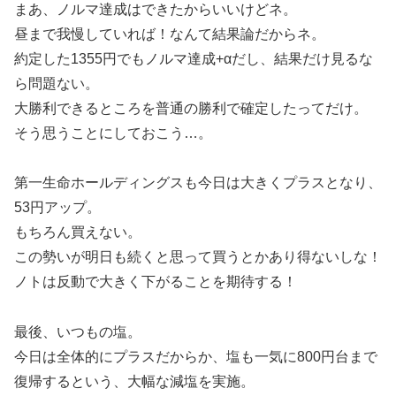
まあ、ノルマ達成はできたからいいけどネ。
昼まで我慢していれば！なんて結果論だからネ。
約定した1355円でもノルマ達成+αだし、結果だけ見るな
ら問題ない。
大勝利できるところを普通の勝利で確定したってだけ。
そう思うことにしておこう…。
第一生命ホールディングスも今日は大きくプラスとなり、
53円アップ。
もちろん買えない。
この勢いが明日も続くと思って買うとかあり得ないしな！
ノトは反動で大きく下がることを期待する！
最後、いつもの塩。
今日は全体的にプラスだからか、塩も一気に800円台まで
復帰するという、大幅な減塩を実施。