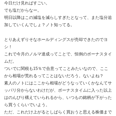
今日だけ見ればすごい。
でも塩だからなー。
明日以降はこの減塩を減らしすぎたとなって、また塩分追
加していくんでしょ？ノト知ってる。
とりあえずりそなホールディングスが売却できたのでヨ
シ！
これで今月のノルマ達成ってことで、恒例のボーナスタイ
ムだ。
ついでに関税も15％で合意ってことみたいなので、ここ
から相場が荒れるってことはないだろう。ないよね？
素人のノトにはここから相場がどうなっていくかなんてサ
ッパリ分からないわけだが、ボーナスタイムに入った以上
はのんびり構えていられるから、いつもの銘柄が下がった
ら買うくらいでいよう。
ただ、これだけ上がるとしばらく買おうと思える株価まで