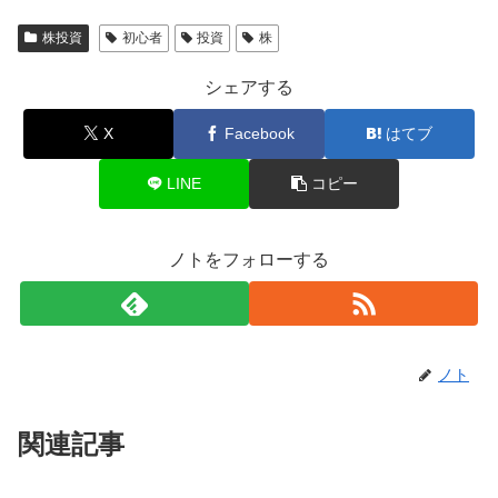
株投資
初心者
投資
株
シェアする
X
Facebook
はてブ
LINE
コピー
ノトをフォローする
ノト
関連記事