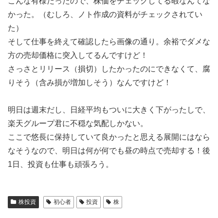
こんな有様だったので、株価をチェックしてる暇なんてな
かった。（むしろ、ノト作成の資料がチェックされてい
た）
そして仕事を終えて確認したら画像の通り。余裕でダメな
方の売却価格に突入してるんですけど！
さっさとリリース（損切）したかったのにできなくて、腐
りそう（含み損が増加しそう）なんですけど！
明日は週末だし、日経平均もついに大きく下がったしで、
楽天グループ君に不穏な気配しかない。
ここで悠長に保持していて良かったと思える展開にはなら
なそうなので、明日は何が何でも昼の時点で売却する！後
1日、投資も仕事も頑張ろう。
株投資
初心者
投資
株