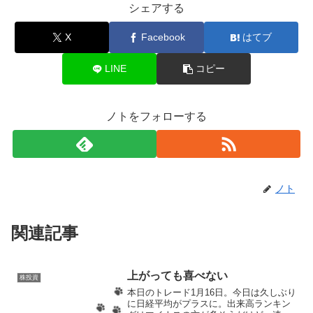
シェアする
X
Facebook
はてブ
LINE
コピー
ノトをフォローする
ノト
関連記事
上がっても喜べない
株投資
本日のトレード1月16日。今日は久しぶり
に日経平均がプラスに。出来高ランキン