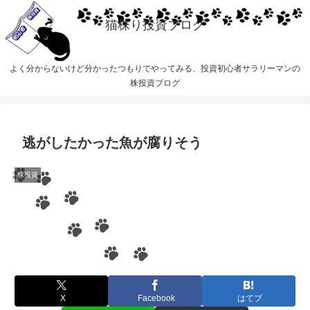
猫株り投資ブログ
よく分からないけど分かったつもりでやってみる、投資初心者サラリーマンの
株投資ブログ
逃がしたかった魚が腐りそう
株投資
X
Facebook
はてブ