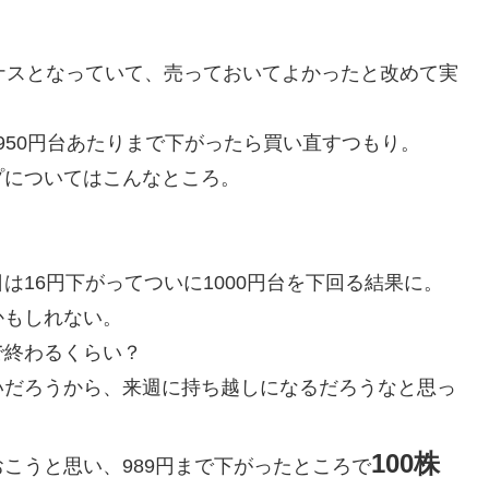
ナスとなっていて、売っておいてよかったと改めて実
た950円台あたりまで下がったら買い直すつもり。
プについてはこんなところ。
16円下がってついに1000円台を下回る結果に。
かもしれない。
で終わるくらい？
いだろうから、来週に持ち越しになるだろうなと思っ
100株
こうと思い、989円まで下がったところで