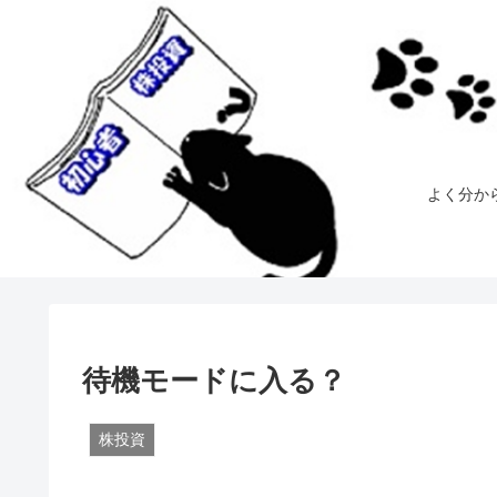
よく分か
待機モードに入る？
株投資