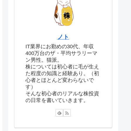
ノト
IT業界にお勤めの30代、年収
400万台のザ・平均サラリーマ
ン男性。猫派。
株については初心者に毛が生え
た程度の知識と経験あり。（初
心者とほとんど変わらないで
す）
そんな初心者のリアルな株投資
の日常を書いていきます。