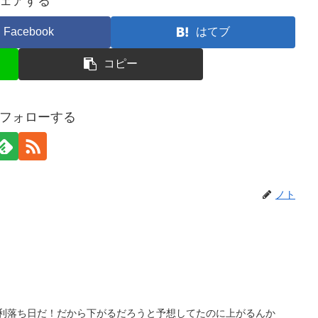
ェアする
Facebook
はてブ
コピー
フォローする
ノト
権利落ち日だ！だから下がるだろうと予想してたのに上がるんか