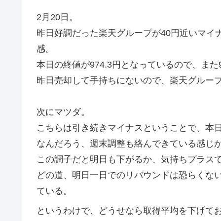
2月20日。
昨日好調だった楽天グループが40円近いマイ
感。
本日の終値が974.3円となっているので、ま
昨日売却して手持ちにないので、楽天グルー
次にマツダ。
こちらは引き続きマイナスということで、本日は
なんだろう、週末調整も絡んできている感じ
この調子だと明日も下がるか、気持ちプラス
どの道、明日一日でのリバウンドは恐らくな
ている。
というわけで、どうせなら取得平均を下げてお