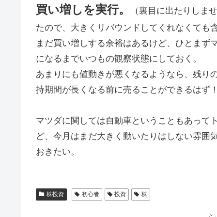
買い増しを実行。
（裏目に出たりしませ
たので、大きくリバウンドしてくれなくても
まだ買い増しする余裕はあるけど、ひとまずマ
になるまでいつもの観察状態にしておく。
あまりにも値動きが悪くなるようなら、残り
持期間が長くなる前に売ることができるはず
マツダに関しては自動車ということもあって
ど、今月はまだ大きく動いたりはしない雰囲
おきたい。
株投資
初心者
投資
株