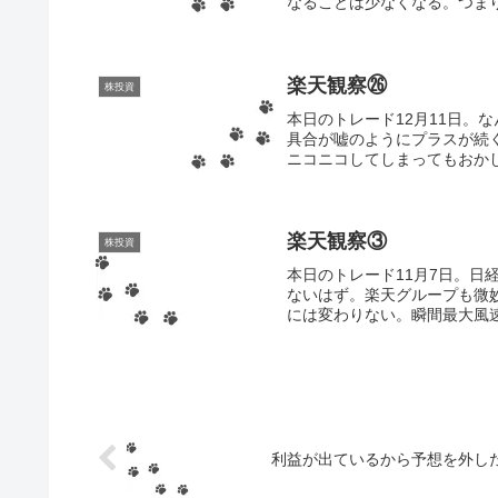
なることは少なくなる。つまり、
楽天観察㉖
株投資
本日のトレード12月11日。
具合が嘘のようにプラスが続
ニコニコしてしまってもおかし
楽天観察③
株投資
本日のトレード11月7日。
ないはず。楽天グループも微
には変わりない。瞬間最大風速
利益が出ているから予想を外し