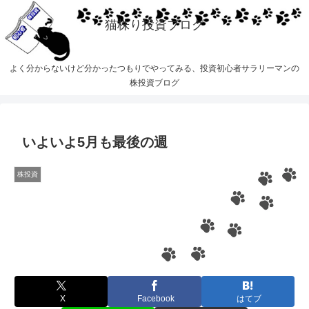
猫株り投資ブログ
よく分からないけど分かったつもりでやってみる、投資初心者サラリーマンの
株投資ブログ
いよいよ5月も最後の週
株投資
X
Facebook
はてブ