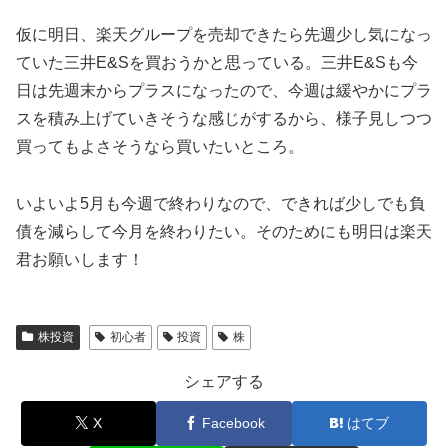
仮に明日、楽天グループを売却できたら先週少し気になっ
ていた三井E&Sを買おうかと思っている。三井E&Sも今
日は先週末からプラスになったので、今週は緩やかにプラ
スを積み上げていきそうな感じがするから、様子見しつつ
買ってもよさそうなら買いたいところ。
いよいよ5月も今週で終わりなので、できれば少しでも負
債を減らして今月を終わりたい。そのためにも明日は楽天
君お願いします！
株投資
初心者
投資
株
シェアする
X
Facebook
はてブ